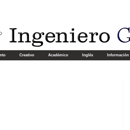
nto
Creativo
Académico
Inglés
Información