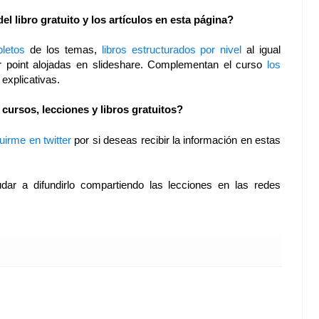
 libro gratuito y los artículos en esta página?
pletos
de los temas,
libros estructurados por nivel
al igual
 point alojadas en slideshare. Complementan el curso
los
explicativas.
ursos, lecciones y libros gratuitos?
uirme en twitter
por si deseas recibir la información en estas
udar a difundirlo compartiendo las lecciones en las redes