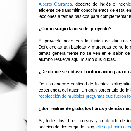
Alberto Carranza
, docente de inglés e Ingeni
eficiente de transmitir conocimientos de esta le
lecciones a temas básicos para complementar la
¿Cómo surgió la idea del proyecto?
El proyecto nace con la ilusión de dar una s
Deficiencias tan básicas y marcadas como lo 
temas generalmente no se ven en el salón de 
alumno resuelva aquí mismo sus dudas.
¿De dónde se obtuvo la información para cre
De una enorme cantidad de fuentes bibliográfic
experiencia del autor. Un gran porcentaje de i
recolección de múltiples preguntas que fueron f
¿Son realmente gratis los libros y demás mat
Sí, todos los libros, cursos y contenido de 
sección de descarga del blog,
clic aquí para acc