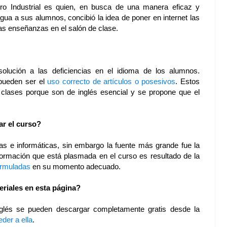
ero Industrial es quien, en busca de una manera eficaz y
ngua a sus alumnos, concibió la idea de poner en internet las
s enseñanzas en el salón de clase.
olución a las deficiencias en el idioma de los alumnos.
pueden ser el
uso correcto de artículos o posesivos
. Estos
clases porque son de inglés esencial y se propone que el
ar el curso?
as e informáticas, sin embargo la fuente más grande fue la
nformación que está plasmada en el curso es resultado de la
ormuladas
en su momento adecuado.
eriales en esta página?
inglés se pueden descargar completamente gratis desde la
eder a ella
.