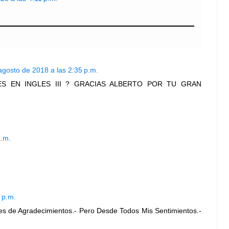
agosto de 2018 a las 2:35 p.m.
o "YES EN INGLES III ? GRACIAS ALBERTO POR TU GRAN
a.m.
 p.m.
es de Agradecimientos.- Pero Desde Todos Mis Sentimientos.-