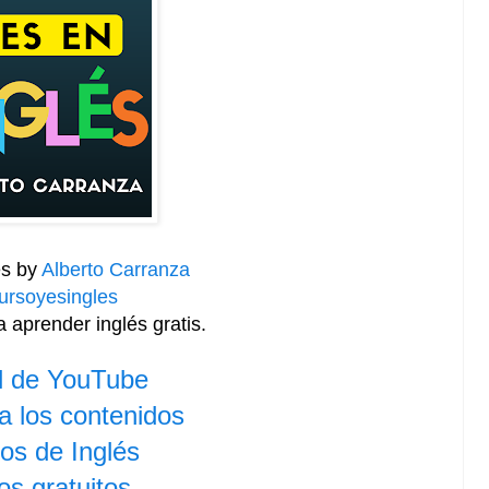
és by
Alberto Carranza
rsoyesingles
 aprender inglés gratis.
l de YouTube
 los contenidos
os de Inglés
os gratuitos