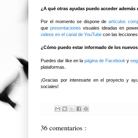
¿A qué otras ayudas puedo acceder además del
Por el momento se dispone de
artículos com
que
presentaciones
visuales ideadas en power
videos en el canal de YouTube
con las lecciones 
¿Cómo puedo estar informado de los nuevos c
Puedes dar like en la
página de Facebook
y
seg
plataformas.
¡Gracias por interesarte en el proyecto y ay
sociales!
36 comentarios :