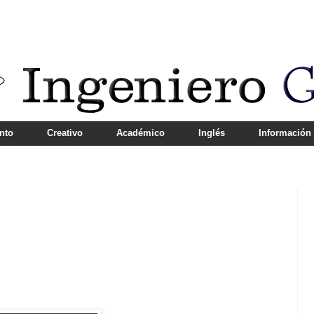
nto
Creativo
Académico
Inglés
Información