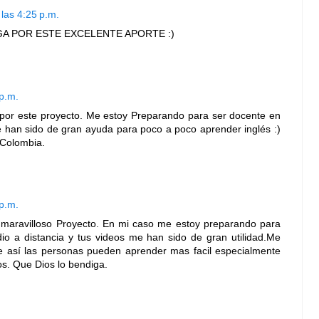
las 4:25 p.m.
GA POR ESTE EXCELENTE APORTE :)
 p.m.
 por este proyecto. Me estoy Preparando para ser docente en
me han sido de gran ayuda para poco a poco aprender inglés :)
 Colombia.
 p.m.
ste maravilloso Proyecto. En mi caso me estoy preparando para
dio a distancia y tus videos me han sido de gran utilidad.Me
ue así las personas pueden aprender mas facil especialmente
s. Que Dios lo bendiga.