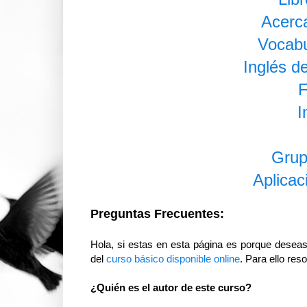
Acerca
Vocabu
Inglés d
F
I
Grup
Aplicac
Preguntas Frecuentes:
Hola, si estas en esta página es porque deseas
del
curso básico disponible online
. Para ello re
¿Quién es el autor de este curso?