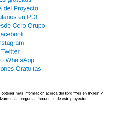
 del Proyecto
larios en PDF
esde Cero Grupo
acebook
nstagram
Twitter
o WhatsApp
iones Gratuitas
 obtener más información acerca del libro “Yes en Inglés” y
solvamos las preguntas frecuentes de este proyecto: