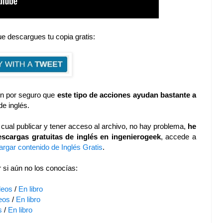
e descargues tu copia gratis:
en por seguro que
este tipo de acciones ayudan bastante a
de inglés.
el cual publicar y tener acceso al archivo, no hay problema,
he
scargas gratuitas de inglés en ingenierogeek
, accede a
rgar contenido de Inglés Gratis
.
r si aún no los conocías:
deos
/
En libro
eos
/
En libro
s
/
En libro