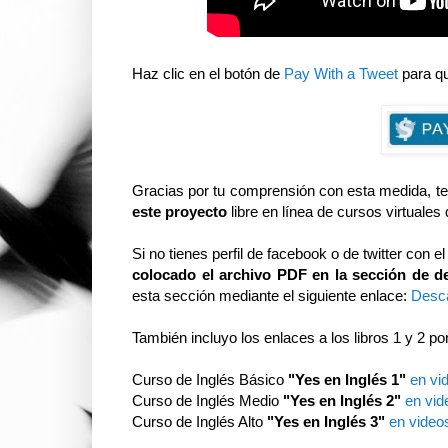
Haz clic en el botón de
Pay With a Tweet
para qu
Gracia
s por tu comprensión con esta medida, t
este proyecto
libre en línea de cursos virtuales 
Si no tienes perfil de facebook o de twitter con 
colocado el archivo PDF en la sección de de
esta sección mediante el siguiente enlace:
Desca
También incluyo los enlaces a los libros 1 y 2 po
Curso de Inglés Básico
"Yes en Inglés 1"
en vi
Curso de Inglés Medio
"Yes en Inglés 2"
en vid
Curso de Inglés Alto
"Yes en Inglés 3"
en video