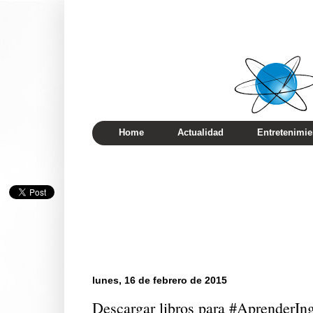
Home
Actualidad
Entretenimie
lunes, 16 de febrero de 2015
Descargar libros para #AprenderIng