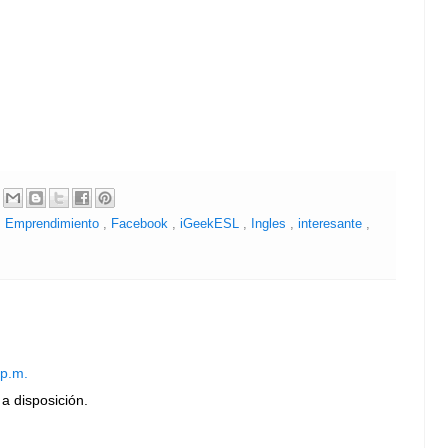
,
Emprendimiento
,
Facebook
,
iGeekESL
,
Ingles
,
interesante
,
 p.m.
a disposición.