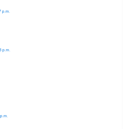
7 p.m.
3 p.m.
 p.m.