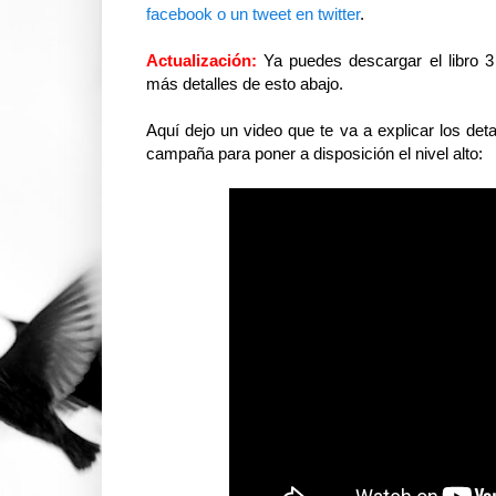
facebook o un tweet en twitter
.
Actualización:
Ya puedes descargar el libro 
más detalles de esto abajo.
Aquí dejo un video que te va a explicar los deta
campaña para poner a disposición el nivel alto: