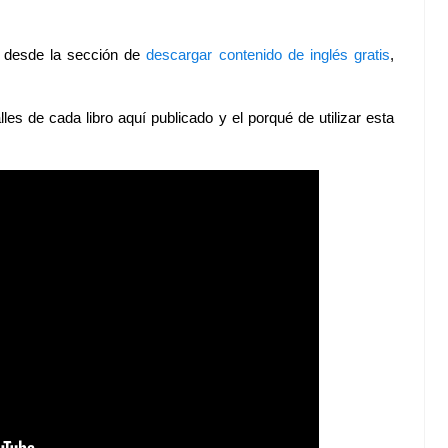
3 desde la sección de
descargar contenido de inglés gratis
,
lles de cada libro aquí publicado y el porqué de utilizar esta