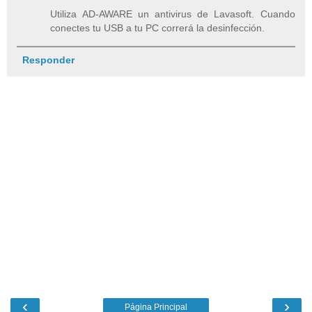
Utiliza AD-AWARE un antivirus de Lavasoft. Cuando
conectes tu USB a tu PC correrá la desinfección.
Responder
‹
›
Página Principal