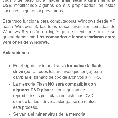
virus y de paso lograr
hacer más segura una memoria
USB
modificando algunas de sus propiedades, en estos
casos es mejor estar prevenidos.
Este truco funciona para computadoras Windows desde XP
hasta Windows 8, las fotos descriptivas son tomadas de
Windows 8 y están en Inglés pero se entiende lo que se
quiere demostrar.
Los comandos e iconos variaran entre
versiones de Windows.
Aclaraciones:
En el siguiente tutorial se va
formatear la flash
drive
(borrar todos los archivos que tenga) para
cambiar el formato de tipo de archivos a NTFS.
La memoria Flash
NO será compatible con
algunos DVD player
, por si gustan de
reproducir sus películas con sistemas DVD
usando la flash drive absténganse de realizar
este proceso.
Se van a
eliminar virus
de la memoria