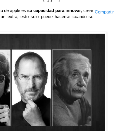
to de apple es
su capacidad para innovar
, crear
Compartir
n un extra, esto solo puede hacerse cuando se