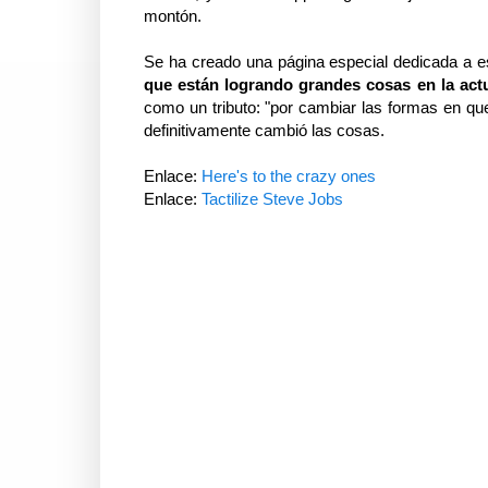
montón.
Se ha creado una página especial dedicada a e
que están logrando grandes cosas en la actu
como un tributo: "por cambiar las formas en q
definitivamente cambió las cosas.
Enlace:
Here's to the crazy ones
Enlace:
Tactilize Steve Jobs