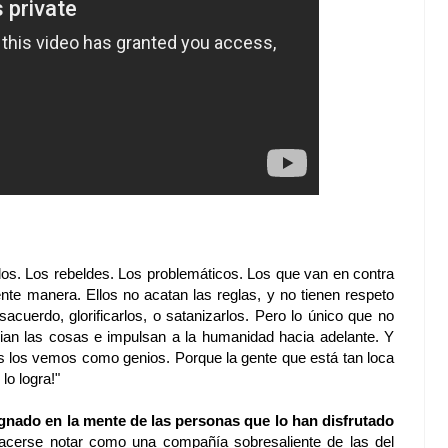
ados. Los rebeldes. Los problemáticos. Los que van en contra
ente manera. Ellos no acatan las reglas, y no tienen respeto
sacuerdo, glorificarlos, o satanizarlos. Pero lo único que no
ian las cosas e impulsan a la humanidad hacia adelante. Y
s los vemos como genios. Porque la gente que está tan loca
o logra!"
nado en la mente de las personas que lo han disfrutado
e hacerse notar como una compañía sobresaliente de las del