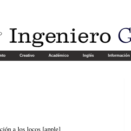
nto
Creativo
Académico
Inglés
Información
ción a los locos [apple]