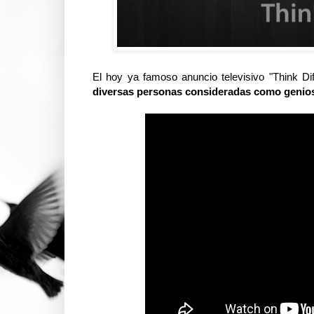
El hoy ya famoso anuncio televisivo "Think D
diversas personas consideradas como genio