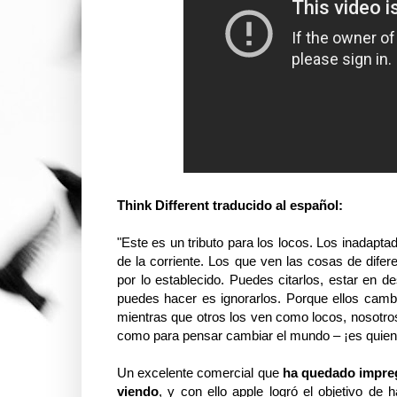
Think Different traducido al español:
"Este es un tributo para los locos. Los inadapt
de la corriente. Los que ven las cosas de difer
por lo establecido. Puedes citarlos, estar en de
puedes hacer es ignorarlos. Porque ellos camb
mientras que otros los ven como locos, nosotro
como para pensar cambiar el mundo – ¡es quien l
Un excelente comercial que
ha quedado impreg
viendo
, y con ello apple logró el objetivo d