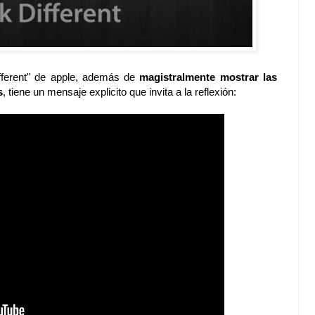
ifferent" de apple, además de
magistralmente mostrar las
s
, tiene un mensaje explicito que invita a la reflexión: