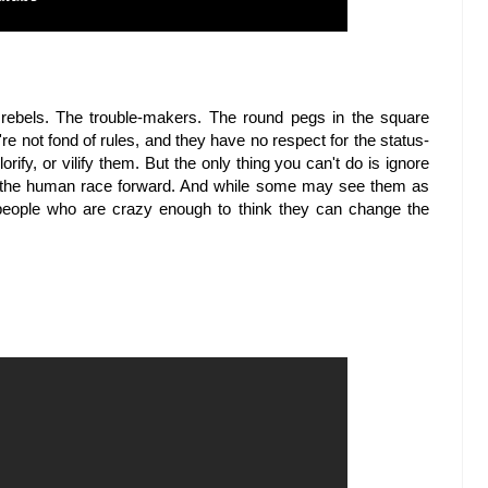
rebels. The trouble-makers. The round pegs in the square
re not fond of rules, and they have no respect for the status-
ify, or vilify them. But the only thing you can't do is ignore
 the human race forward. And while some may see them as
eople who are crazy enough to think they can change the