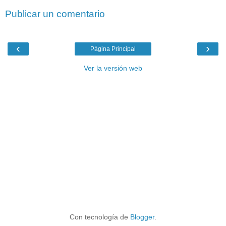
Publicar un comentario
‹
›
Página Principal
Ver la versión web
Con tecnología de
Blogger
.