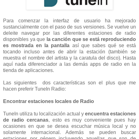
Para comenzar la interfaz de usuario ha mejorado
sustancialmente con el paso de sus versiones. Se vuelve un
deleite navegar por las diferentes estaciones de radio
disponibles ya que
la canción que se está reproduciendo
es mostrada en la pantalla
así que sabes qué se está
tocando incluso antes de abrir la estación (también se
muestra el nombre del artista y la caratula del disco). Hasta
aquí nada diferenciador a las demás apps de radio en la
tienda de aplicaciones.
Las siguientes dos características son el plus que me
hacen preferir TuneIn Radio:
Encontrar estaciones locales de Radio
TuneIn utiliza tu localización actual y
encuentra estaciones
de radio cercanas
, esto es muy conveniente pues hay
ocasiones en que se desea escuchar música local y no
solamente internacional. Además se pueden buscar
estaciones por género incluyendo aquellas que son de