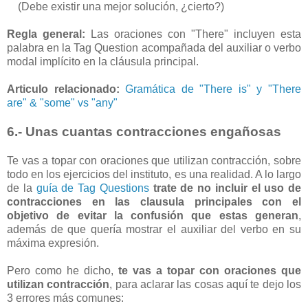
(Debe existir una mejor solución, ¿cierto?)
Regla general:
Las oraciones con "There" incluyen esta
palabra en la Tag Question acompañada del auxiliar o verbo
modal implícito en la cláusula principal.
Articulo relacionado:
Gramática de "There is" y "There
are" & "some" vs "any"
6.- Unas cuantas contracciones engañosas
Te vas a topar con oraciones que utilizan contracción, sobre
todo en los ejercicios del instituto, es una realidad. A lo largo
de la
guía de Tag Questions
trate de no incluir el uso de
contracciones en las clausula principales con el
objetivo de evitar la confusión que estas generan
,
además de que quería mostrar el auxiliar del verbo en su
máxima expresión.
Pero como he dicho,
te vas a topar con oraciones que
utilizan contracción
, para aclarar las cosas aquí te dejo los
3 errores más comunes: