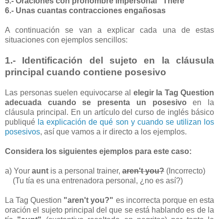
5.- Oraciones con pronombre impersonal "There"
6.- Unas cuantas contracciones engañosas
A continuación se van a explicar cada una de estas
situaciones con ejemplos sencillos:
1.- Identificación del sujeto en la cláusula
principal cuando contiene posesivo
Las personas suelen equivocarse al
elegir la Tag Question
adecuada cuando se presenta un posesivo
en la
cláusula principal. En un artículo del curso de inglés básico
publiqué
la explicación de qué son y cuando se utilizan los
posesivos
, así que vamos a ir directo a los ejemplos.
Considera los siguientes ejemplos para este caso:
a) Your
aunt
is a personal trainer,
aren't you?
(Incorrecto)
(Tu tía es una entrenadora personal, ¿no es así?)
La Tag Question
"aren't you?"
es incorrecta porque en esta
oración el sujeto principal del que se está hablando es de la