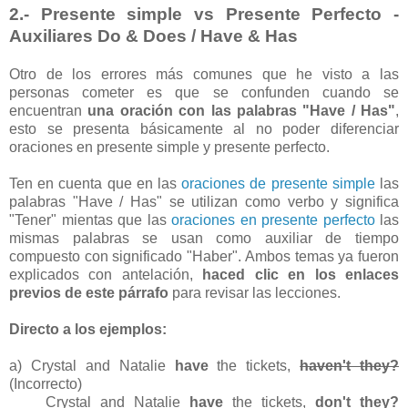
2.- Presente simple vs Presente Perfecto -
Auxiliares Do & Does / Have & Has
Otro de los errores más comunes que he visto a las
personas cometer es que se confunden cuando se
encuentran
una oración con las palabras "Have / Has"
,
esto se presenta básicamente al no poder diferenciar
oraciones en presente simple y presente perfecto.
Ten en cuenta que en las
oraciones de presente simple
las
palabras "Have / Has" se utilizan como verbo y significa
"Tener" mientas que las
oraciones en presente perfecto
las
mismas palabras se usan como auxiliar de tiempo
compuesto con significado "Haber". Ambos temas ya fueron
explicados con antelación,
haced clic en los enlaces
previos de este párrafo
para revisar las lecciones.
Directo a los ejemplos:
a) Crystal and Natalie
have
the tickets,
haven't they?
(Incorrecto)
Crystal and Natalie
have
the tickets,
don't they?