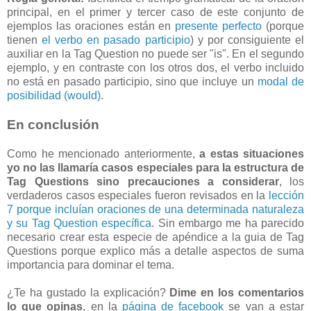
principal, en el primer y tercer caso de este conjunto de
ejemplos las oraciones están en
presente perfecto
(porque
tienen
el verbo en pasado participio
) y por consiguiente el
auxiliar en la Tag Question no puede ser "is". En el segundo
ejemplo, y en contraste con los otros dos, el verbo incluido
no está en pasado participio, sino que incluye un
modal de
posibilidad (would)
.
En conclusión
Como he mencionado anteriormente,
a estas situaciones
yo no las llamaría casos especiales para la estructura de
Tag Questions sino precauciones a considerar
, los
verdaderos casos especiales fueron revisados en la
lección
7 porque incluían oraciones de una determinada naturaleza
y su Tag Question específica
. Sin embargo me ha parecido
necesario crear esta especie de apéndice a la guia de Tag
Questions porque explico más a detalle aspectos de suma
importancia para dominar el tema.
¿Te ha gustado la explicación?
Dime en los comentarios
lo que opinas
, en la
página de facebook
se van a estar