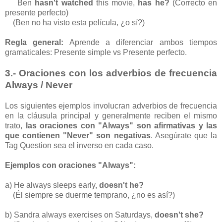
Ben
hasn't watched
this movie,
has he?
(Correcto en
presente perfecto)
(Ben no ha visto esta película, ¿o sí?)
Regla general:
Aprende a diferenciar ambos tiempos
gramaticales: Presente simple vs Presente perfecto.
3.- Oraciones con los adverbios de frecuencia
Always / Never
Los siguientes ejemplos involucran adverbios de frecuencia
en la cláusula principal y generalmente reciben el mismo
trato,
las oraciones con "Always" son afirmativas y las
que contienen "Never" son negativas
. Asegúrate que la
Tag Question sea el inverso en cada caso.
Ejemplos con oraciones "Always":
a) He always sleeps early,
doesn't he?
(Él siempre se duerme temprano, ¿no es así?)
b) Sandra always exercises on Saturdays,
doesn't she?