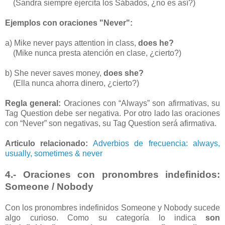
(Sandra siempre ejercita los Sábados, ¿no es así?)
Ejemplos con oraciones "Never":
a) Mike never pays attention in class,
does he?
(Mike nunca presta atención en clase, ¿cierto?)
b) She never saves money,
does she?
(Ella nunca ahorra dinero, ¿cierto?)
Regla general:
Oraciones con “Always” son afirmativas, su
Tag Question debe ser negativa. Por otro lado las oraciones
con “Never” son negativas, su Tag Question será afirmativa.
Articulo relacionado:
Adverbios de frecuencia: always,
usually, sometimes & never
4.- Oraciones con pronombres indefinidos:
Someone / Nobody
Con los pronombres indefinidos Someone y Nobody sucede
algo curioso. Como su categoría lo indica
son