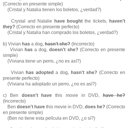
(Correcto en presente simple)
(Cristal y Natalia tienen los boletos, ¿verdad?)
Crystal and Natalie
have bought
the tickets,
haven't
they?
(Correcto en presente perfecto)
(Cristal y Natalia han comprado los boletos, ¿verdad?)
b) Vivian
has
a dog,
hasn't she?
(Incorrecto)
Vivian
has
a dog,
doesn't she?
(Correcto en presente
simple)
(Viviana tiene un perro, ¿no es así?)
Vivian
has adopted
a dog,
hasn't she?
(Correcto en
presente perfecto)
(Viviana ha adoptado un perro, ¿no es así?)
c) Ben
doesn't have
this movie in DVD,
have he?
(Incorrecto)
Ben
doesn't have
this movie in DVD,
does he?
(Correcto
en presente simple)
(Ben no tiene esta película en DVD, ¿o sí?)