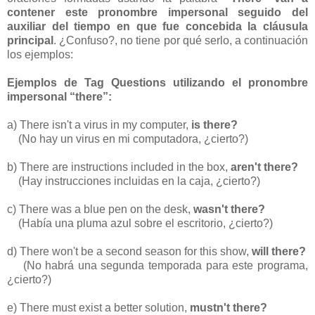
contener este pronombre impersonal seguido del
auxiliar del tiempo en que fue concebida la cláusula
principal
. ¿Confuso?, no tiene por qué serlo, a continuación
los ejemplos:
Ejemplos de Tag Questions utilizando el pronombre
impersonal “there”:
a) There isn't a virus in my computer,
is there?
(No hay un virus en mi computadora, ¿cierto?)
b) There are instructions included in the box,
aren't there?
(Hay instrucciones incluidas en la caja, ¿cierto?)
c) There was a blue pen on the desk,
wasn't there?
(Había una pluma azul sobre el escritorio, ¿cierto?)
d) There won't be a second season for this show,
will there?
(No habrá una segunda temporada para este programa,
¿cierto?)
e) There must exist a better solution,
mustn't there?